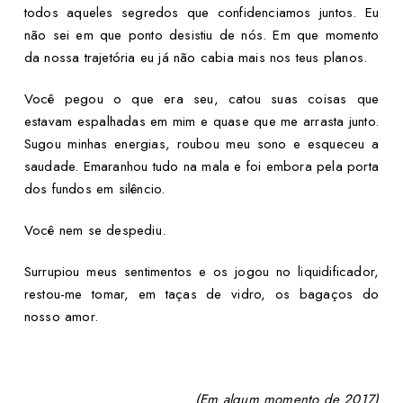
todos aqueles segredos que confidenciamos juntos. Eu
não sei em que ponto desistiu de nós. Em que momento
da nossa trajetória eu já não cabia mais nos teus planos.
Você pegou o que era seu, catou suas coisas que
estavam espalhadas em mim e quase que me arrasta junto.
Sugou minhas energias, roubou meu sono e esqueceu a
saudade. Emaranhou tudo na mala e foi embora pela porta
dos fundos em silêncio.
Você nem se despediu.
Surrupiou meus sentimentos e os jogou no liquidificador,
restou-me tomar, em taças de vidro, os bagaços do
nosso amor.
(Em algum momento de 2017)