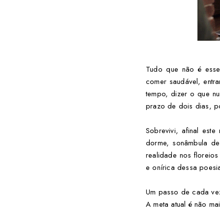
Tudo que não é esse
comer saudável, entr
tempo, dizer o que n
prazo de dois dias, p
Sobrevivi, afinal es
dorme, sonâmbula de 
realidade nos floreios
e onírica dessa poesi
Um passo de cada vez
A meta atual é não ma