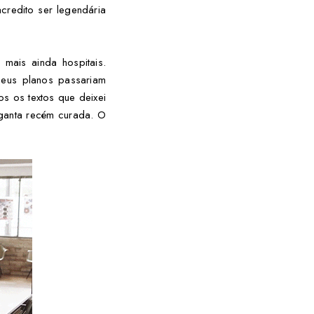
acredito ser legendária
 mais ainda hospitais.
eus planos passariam
dos os textos que deixei
rganta recém curada. O