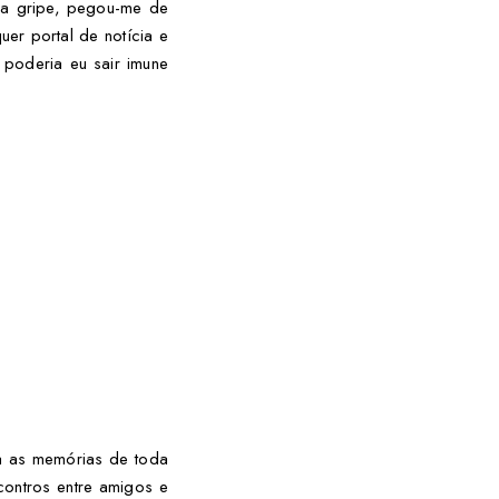
ma gripe, pegou-me de
er portal de notícia e
 poderia eu sair imune
a as memórias de toda
contros entre amigos e