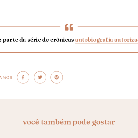
)
z parte da série de crônicas
autobiografia autoriz
 AMOR
você também pode gostar