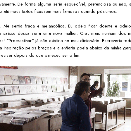
nitivamente. De forma alguma seria esquecível, pretenciosa ou não, 
z até meus textos ficassem mais famosos quando póstumos.
. Me sentia fraca e melancólica. Eu odeio ficar doente e odeio
saísse dessa seria uma nova mulher. Ora, mais nenhum dos m
os! "Procrastinar" já não existiria no meu dicionário. Escreveria to
a inspiração pelos braços e a enfiaria goela abaixo da minha ga
 reviver depois do que pareceu ser o fim.