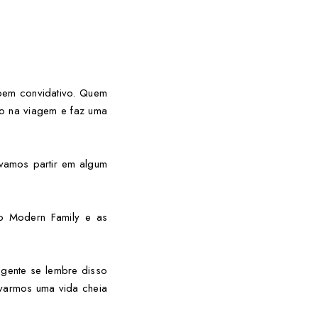
 bem convidativo. Quem
do na viagem e faz uma
 vamos partir em algum
ro Modern Family e as
 gente se lembre disso
evarmos uma vida cheia