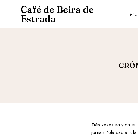
Café de Beira de
INÍC
Estrada
CRÔN
Três vezes na vida eu
jornais "ela sabia, e