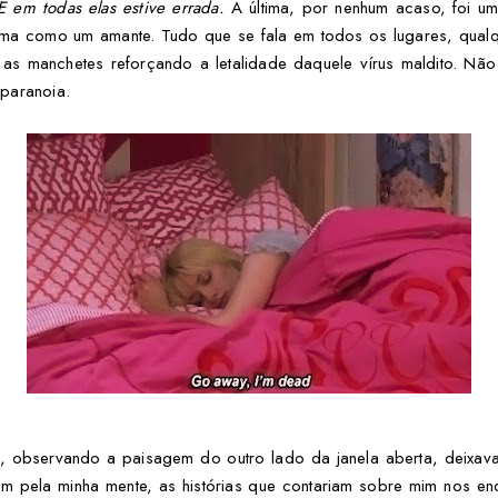
E em todas elas estive errada.
A última, por nenhum acaso, foi u
cama como um amante. Tudo que se fala em todos os lugares, qualqu
o as manchetes reforçando a letalidade daquele vírus maldito. Não
paranoia.
l, observando a paisagem do outro lado da janela aberta, deixav
m pela minha mente, as histórias que contariam sobre mim nos en