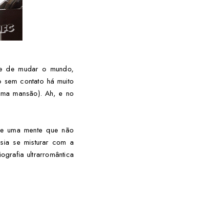
de de mudar o mundo,
 sem contato há muito
uma mansão). Ah, e no
s e uma mente que não
sia se misturar com a
ografia ultrarromântica