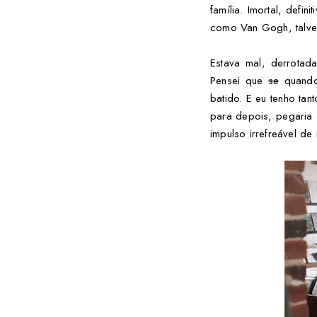
família. Imortal, defi
como Van Gogh, talve
Estava mal, derrotada
Pensei que
se
quando 
batido. E eu tenho tant
para depois, pegaria 
impulso irrefreável de