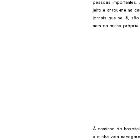
pessoas importantes.
jeito e atirou-me na 
jornais que se lê, sã
nem da minha própria 
À caminho do hospita
a minha vida navegare