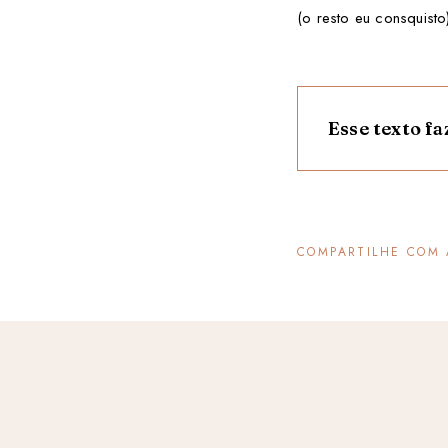
(o resto eu consquisto
Esse texto fa
COMPARTILHE COM