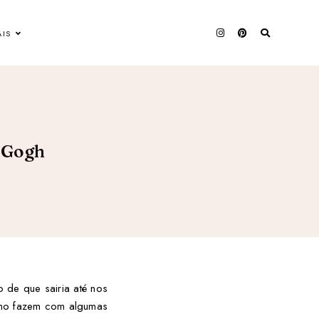
AIS
 Gogh
 de que sairia até nos
como fazem com algumas