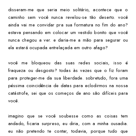
disseram-me que seria meio solitário, acontece que o
caminho sem você nunca revelou-se tão deserto. você
ainda vai me convidar pra sua formatura no fim do ano?
estava pensando em colocar um vestido bonito que você
nunca chegou a ver. e daria-me a mão para segurar ou
ela estará ocupada entrelaçada em outro afago?
você me bloqueou das suas redes sociais, isso é
fraqueza ou desgosto? todas às vezes que o fiz foram
para proteger-me da sua liberdade. sobretudo, fora uma
péssima coincidência de datas para eclodirmos na nossa
catástrofe, sei que os começos de ano são difíceis para
você.
imagino que se você soubesse como as coisas tem
andado, ficaria surpreso, eu diria, com a minha ousadia.
eu não pretendo te contar, todavia, porque tudo que