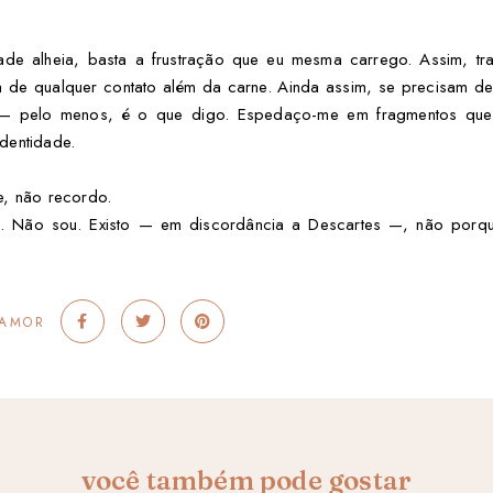
de alheia, basta a frustração que eu mesma carrego. Assim, tra
da de qualquer contato além da carne. Ainda assim, se precisam 
a — pelo menos, é o que digo. Espedaço-me em fragmentos q
identidade.
e, não recordo.
i. Não sou. Existo — em discordância a Descartes —, não por
 AMOR
você também pode gostar