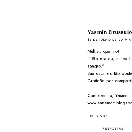
Yasmin Brussulo
15 DE JULHO DE 2019 À
Mulher, que tiro!
"Não era eu, nunca f
sangro."
Sua escrita é tão poét
Gratidão por compartil
Com carinho, Yasmin
www.entremcc.blogsp
RESPONDER
RESPOSTAS