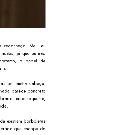
o reconheço. Meu eu
 noites, já que eu não
ortanto, o papel de
-lo.
enas em minha cabeça;
 nada parece concreto
ibrado, inconsequente,
ida.
a existiam borboletas
sperado que escapa do