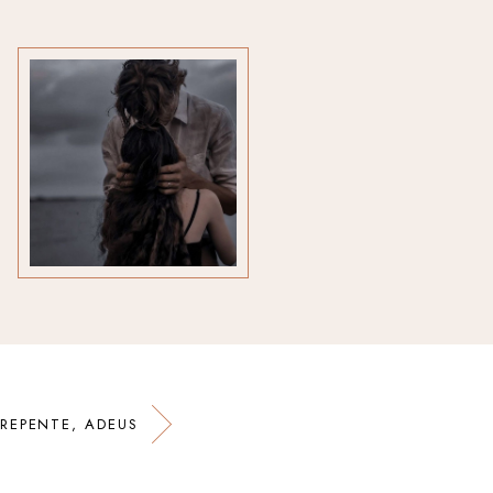
 REPENTE, ADEUS