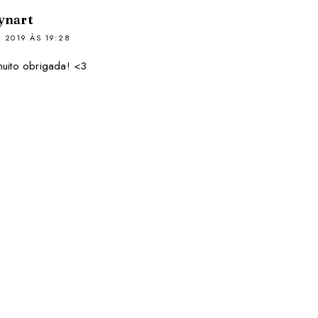
ynart
 2019 ÀS 19:28
muito obrigada! <3