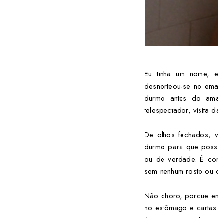
Eu tinha um nome, 
desnorteou-se no emar
durmo antes do ama
telespectador, visita 
De olhos fechados, v
durmo para que poss
ou de verdade. É como
sem nenhum rosto ou c
Não choro, porque em
no estômago e cartas