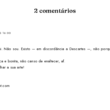
2
comentários
S 16:00
ui. Não sou. Existo — em discordância a Descartes —, não por
ica e bonita, não canso de enaltecer, af.
har a sua arte!
ot.com