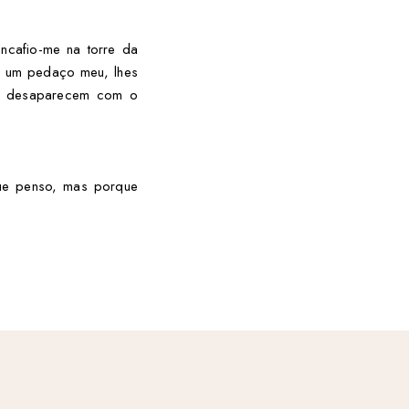
ncafio-me na torre da
de um pedaço meu, lhes
ue desaparecem com o
que penso, mas porque