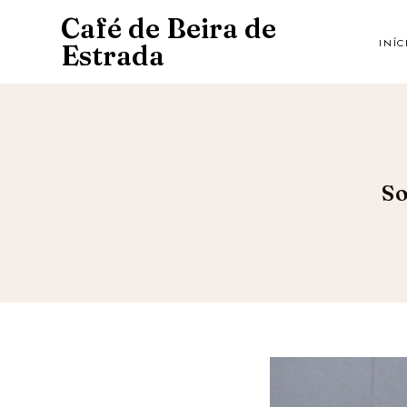
Café de Beira de
INÍC
Estrada
So