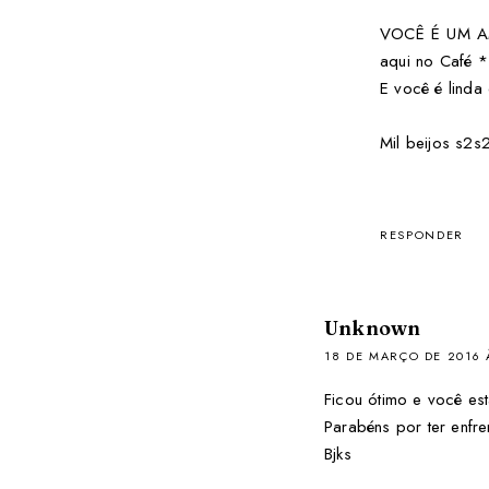
VOCÊ É UM AM
aqui no Café *
E você é linda 
Mil beijos s2s
RESPONDER
Unknown
18 DE MARÇO DE 2016 
Ficou ótimo e você est
Parabéns por ter enfr
Bjks