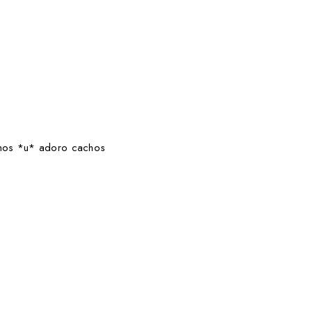
inhos *u* adoro cachos