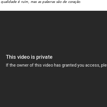
 qualidade é ruim, mas as palavras são de coração
.