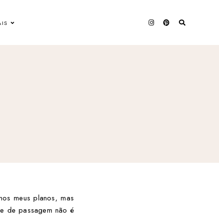
AIS
 nos meus planos, mas
-se de passagem não é