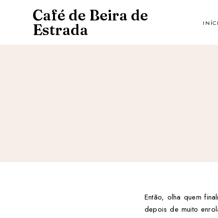
Café de Beira de
INÍC
Estrada
Então, olha quem fin
depois de muito enro