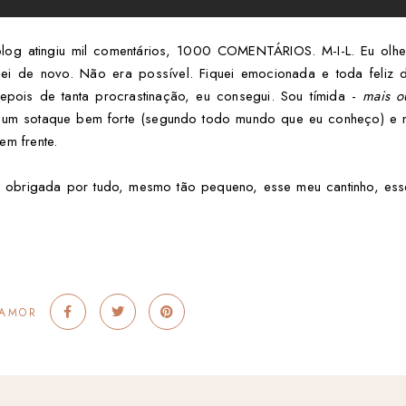
og atingiu mil comentários, 1000 COMENTÁRIOS. M-I-L. Eu olhe
olhei de novo. Não era possível. Fiquei emocionada e toda feliz
pois de tanta procrastinação, eu consegui. Sou tímida -
mais o
er um sotaque bem forte (segundo todo mundo que eu conheço) 
em frente.
o obrigada por tudo, mesmo tão pequeno, esse meu cantinho, ess
 AMOR