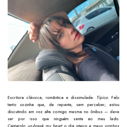
Escritora clássica, romântica e dissimulada.
Típico
. Falo
tanto sozinha que, de repente, sem perceber, estou
discutindo em voz alta comigo mesma no ônibus — deve
ser por isso que ninguém senta ao meu lado.
Cantarolo
un-break my heart
o dia inteiro e meus vizinhos