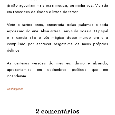
já não aguentam mais essa música, ou minha voz. Viciada
em romances de época e livros de terror.
Vinte e tantos anos, encantada pelas palavras e toda
expressão do arte. Alma artesã, serva da poesia. O papel
e a caneta são o véu mágico desse mundo cru e a
compulsão por escrever resgata-me de meus próprios
delírios.
As centenas versões do meu eu, divino e absurdo,
apresentam-se em deslumbres poéticos que me
incendeiam.
Instagram
2
comentários