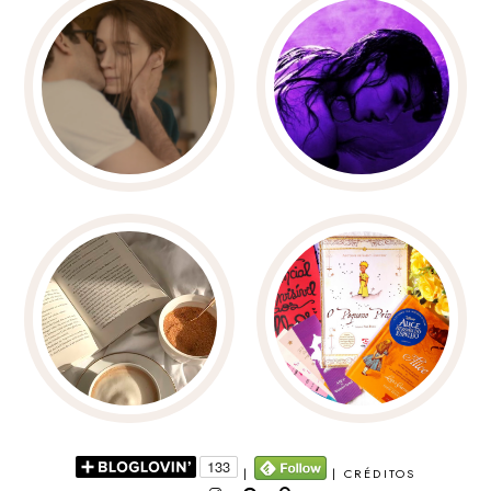
|
|
CRÉDITOS