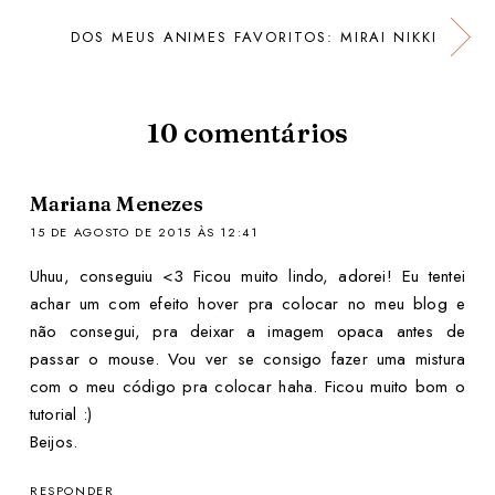
DOS MEUS ANIMES FAVORITOS: MIRAI NIKKI
10
comentários
Mariana Menezes
15 DE AGOSTO DE 2015 ÀS 12:41
Uhuu, conseguiu <3 Ficou muito lindo, adorei! Eu tentei
achar um com efeito hover pra colocar no meu blog e
não consegui, pra deixar a imagem opaca antes de
passar o mouse. Vou ver se consigo fazer uma mistura
com o meu código pra colocar haha. Ficou muito bom o
tutorial :)
Beijos.
RESPONDER