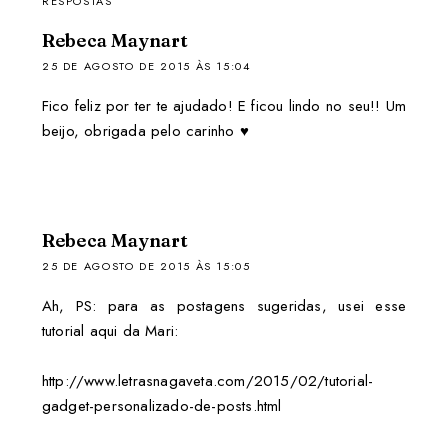
RESPOSTAS
Rebeca Maynart
25 DE AGOSTO DE 2015 ÀS 15:04
Fico feliz por ter te ajudado! E ficou lindo no seu!! Um
beijo, obrigada pelo carinho ♥
Rebeca Maynart
25 DE AGOSTO DE 2015 ÀS 15:05
Ah, PS: para as postagens sugeridas, usei esse
tutorial aqui da Mari:
http://www.letrasnagaveta.com/2015/02/tutorial-
gadget-personalizado-de-posts.html