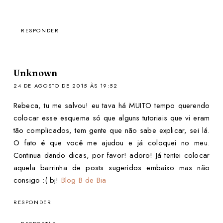
RESPONDER
Unknown
24 DE AGOSTO DE 2015 ÀS 19:52
Rebeca, tu me salvou! eu tava há MUITO tempo querendo
colocar esse esquema só que alguns tutoriais que vi eram
tão complicados, tem gente que não sabe explicar, sei lá.
O fato é que você me ajudou e já coloquei no meu.
Continua dando dicas, por favor! adoro! Já tentei colocar
aquela barrinha de posts sugeridos embaixo mas não
consigo :( bj!
Blog B de Bia
RESPONDER