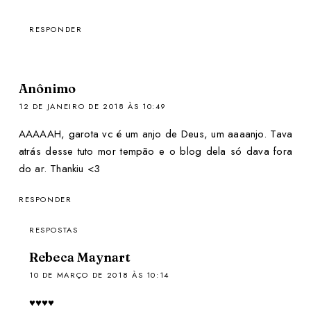
RESPONDER
Anônimo
12 DE JANEIRO DE 2018 ÀS 10:49
AAAAAH, garota vc é um anjo de Deus, um aaaanjo. Tava
atrás desse tuto mor tempão e o blog dela só dava fora
do ar. Thankiu <3
RESPONDER
RESPOSTAS
Rebeca Maynart
10 DE MARÇO DE 2018 ÀS 10:14
♥♥♥♥