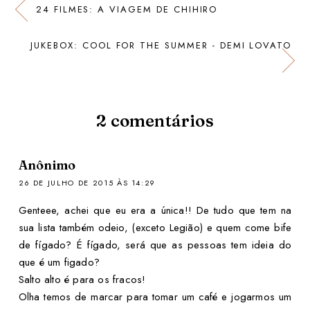
24 FILMES: A VIAGEM DE CHIHIRO
JUKEBOX: COOL FOR THE SUMMER - DEMI LOVATO
2
comentários
Anônimo
26 DE JULHO DE 2015 ÀS 14:29
Genteee, achei que eu era a única!! De tudo que tem na
sua lista também odeio, (exceto Legião) e quem come bife
de fígado? É fígado, será que as pessoas tem ideia do
que é um figado?
Salto alto é para os fracos!
Olha temos de marcar para tomar um café e jogarmos um