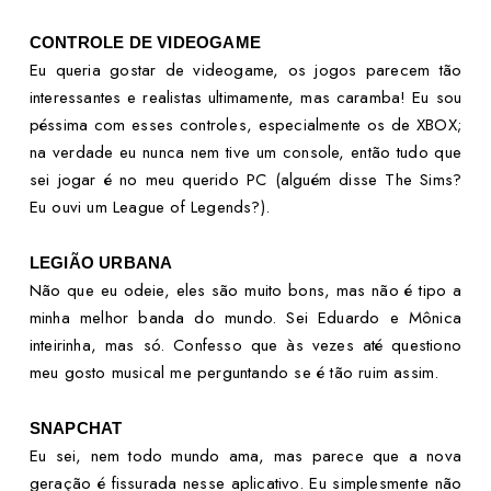
CONTROLE DE VIDEOGAME
Eu queria gostar de videogame, os jogos parecem tão
interessantes e realistas ultimamente, mas caramba! Eu sou
péssima com esses controles, especialmente os de XBOX;
na verdade eu nunca nem tive um console, então tudo que
sei jogar é no meu querido PC (alguém disse The Sims?
Eu ouvi um League of Legends?).
LEGIÃO URBANA
Não que eu odeie, eles são muito bons, mas não é tipo a
minha melhor banda do mundo. Sei Eduardo e Mônica
inteirinha, mas só. Confesso que às vezes até questiono
meu gosto musical me perguntando se é tão ruim assim.
SNAPCHAT
Eu sei, nem todo mundo ama, mas parece que a nova
geração é fissurada nesse aplicativo. Eu simplesmente não