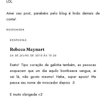
LOL.
Amei seu post, parabéns pelo blog é lindo demais da
conta!
RESPONDER
RESPOSTAS
Rebeca Maynart
26 DE JULHO DE 2015 ÀS 15:26
Exato! Tipo coração de galinha também, as pessoas
esquecem que um dia aquilo bombeava sangue, ai
sei lá, não gosto mesmo! Haha, super apoio! Me
passa seu nome de invocador depois :3
E muito obrigada <3