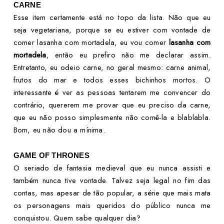
CARNE
Esse item certamente está no topo da lista. Não que eu
seja vegetariana, porque se eu estiver com vontade de
comer lasanha com mortadela, eu vou comer
lasanha com
mortadela
, então eu prefiro não me declarar assim.
Entretanto, eu odeio carne, no geral mesmo: carne animal,
frutos do mar e todos esses bichinhos mortos. O
interessante é ver as pessoas tentarem me convencer do
contrário, quererem me provar que eu preciso da carne,
que eu não posso simplesmente não comê-la e blablabla.
Bom, eu não dou a mínima.
GAME OF THRONES
O seriado de fantasia medieval que eu nunca assisti e
também nunca tive vontade. Talvez seja legal no fim das
contas, mas apesar de tão popular, a série que mais mata
os personagens mais queridos do público nunca me
conquistou. Quem sabe qualquer dia?