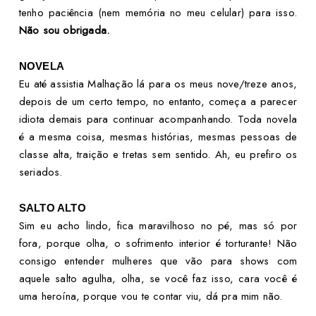
tenho paciência (nem memória no meu celular) para isso.
Não sou obrigada.
NOVELA
Eu até assistia Malhação lá para os meus nove/treze anos,
depois de um certo tempo, no entanto, começa a parecer
idiota demais para continuar acompanhando. Toda novela
é a mesma coisa, mesmas histórias, mesmas pessoas de
classe alta, traição e tretas sem sentido. Ah, eu prefiro os
seriados.
SALTO ALTO
Sim eu acho lindo, fica maravilhoso no pé, mas só por
fora, porque olha, o sofrimento interior é torturante! Não
consigo entender mulheres que vão para shows com
aquele salto agulha, olha, se você faz isso, cara você é
uma heroína, porque vou te contar viu, dá pra mim não.