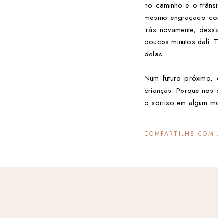
no caminho e o trâns
mesmo engraçado como
trás novamente, dess
poucos minutos dali. 
delas.
Num futuro próximo, 
crianças. Porque nos 
o sorriso em algum mo
COMPARTILHE COM