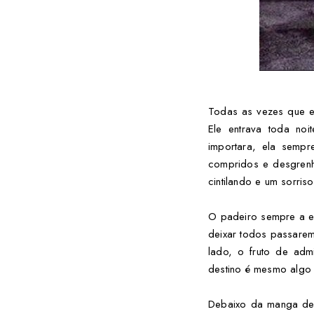
Todas as vezes que el
Ele entrava toda noi
importara, ela semp
compridos e desgrenha
cintilando e um sorriso
O padeiro sempre a e
deixar todos passarem
lado, o fruto de adm
destino é mesmo algo i
Debaixo da manga de 