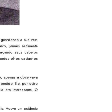
 aguardando a sua vez.
nto, jamais realmente
oaçando seus cabelos
randes olhos castanhos
o, apenas a observava
pedido. Ele, por outro
a era interessante. O
.
is. Houve um acidente