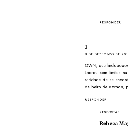
RESPONDER
1
8 DE DEZEMBRO DE 201
OWN, que lindooooo
Lacrou sem limites n
raridade de se encont
de beira de estrada, p
RESPONDER
RESPOSTAS
Rebeca Ma