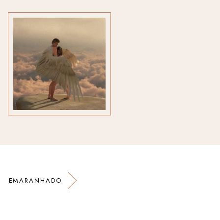
EMARANHADO