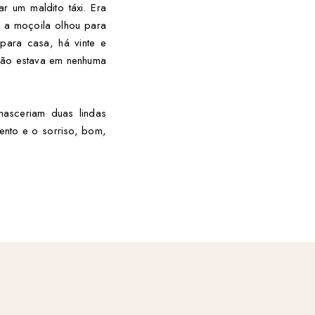
 um maldito táxi. Era
 a moçoila olhou para
para casa, há vinte e
 não estava em nenhuma
nasceriam duas lindas
ento e o sorriso, bom,