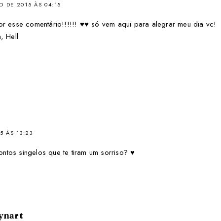
O DE 2015 ÀS 04:15
r esse comentário!!!!!! ♥♥ só vem aqui para alegrar meu dia vc!
, Hell
5 ÀS 13:23
ntos singelos que te tiram um sorriso? ♥
ynart