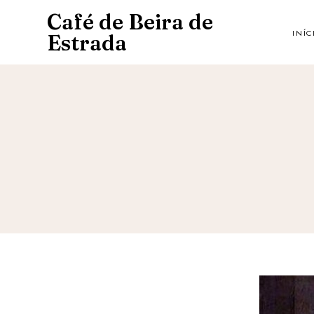
Café de Beira de
INÍC
Estrada