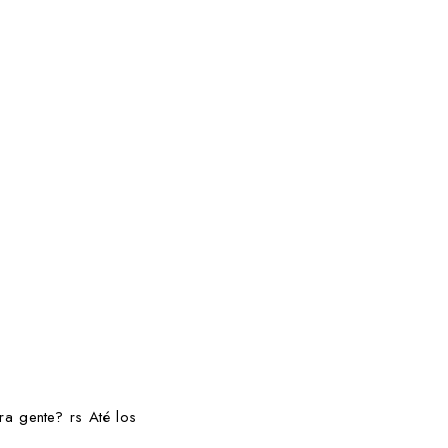
a gente? rs Até los