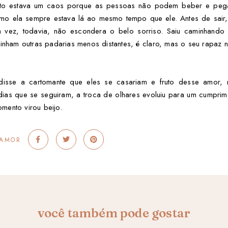
ito estava um caos porque as pessoas não podem beber e pegar
 ela sempre estava lá ao mesmo tempo que ele. Antes de sair,
a vez, todavia, não escondera o belo sorriso. Saiu caminhando 
Tinham outras padarias menos distantes, é claro, mas o seu rapaz
disse a cartomante que eles se casariam e fruto desse amor, 
dias que se seguiram, a troca de olhares evoluiu para um cumprim
mento virou beijo.
 AMOR
você também pode gostar