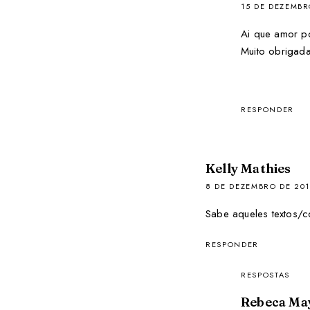
15 DE DEZEMBR
Ai que amor po
Muito obrigada
RESPONDER
Kelly Mathies
8 DE DEZEMBRO DE 201
Sabe aqueles textos/co
RESPONDER
RESPOSTAS
Rebeca Ma