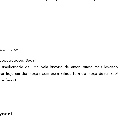
5 ÀS 09:52
oooooooooo, Beca!
a simplicidade de uma bela história de amor, ainda mais levan
rar hoje em dia moças com essa atitude fofa da moça descrita. M
or favor!
ynart