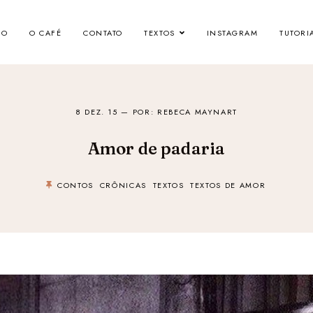
IO
O CAFÉ
CONTATO
TEXTOS
INSTAGRAM
TUTORI
8 DEZ. 15
— POR: REBECA MAYNART
Amor de padaria
CONTOS
CRÔNICAS
TEXTOS
TEXTOS DE AMOR