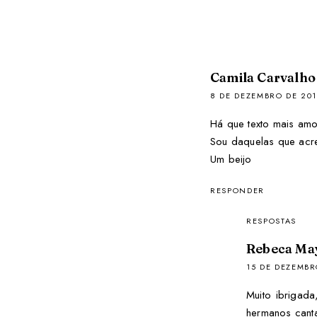
Camila Carvalho
8 DE DEZEMBRO DE 201
Há que texto mais amo
Sou daquelas que acre
Um beijo
RESPONDER
RESPOSTAS
Rebeca Ma
15 DE DEZEMBR
Muito ibrigad
hermanos canta